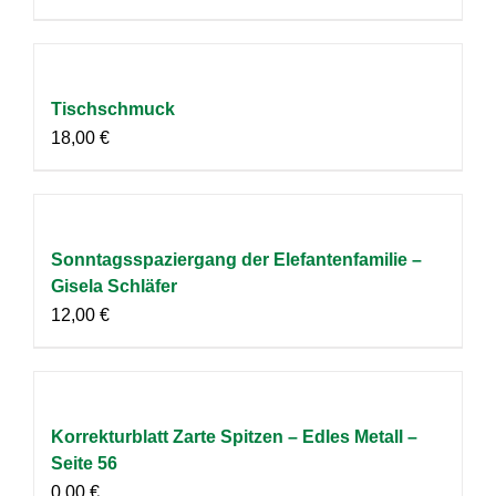
Tischschmuck
18,00
€
Sonntagsspaziergang der Elefantenfamilie –
Gisela Schläfer
12,00
€
Korrekturblatt Zarte Spitzen – Edles Metall –
Seite 56
0,00
€