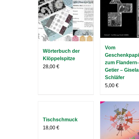
Vom
Wörterbuch der
Geschenkpapi
Klöppelspitze
zum Flandern-
28,00
€
Getier – Gisela
Schläfer
5,00
€
Tischschmuck
18,00
€