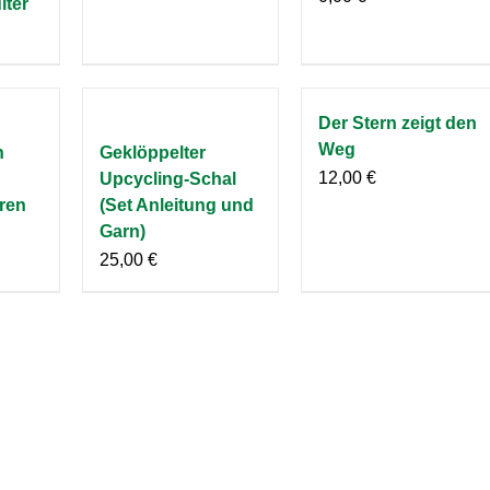
lter
Der Stern zeigt den
Weg
n
Geklöppelter
12,00
€
Upcycling-Schal
ren
(Set Anleitung und
Garn)
25,00
€