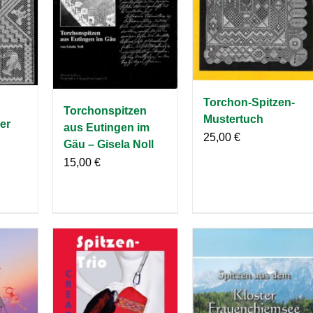
Torchon-Spitzen-
Torchonspitzen
Mustertuch
er
aus Eutingen im
25,00
€
Gäu – Gisela Noll
15,00
€