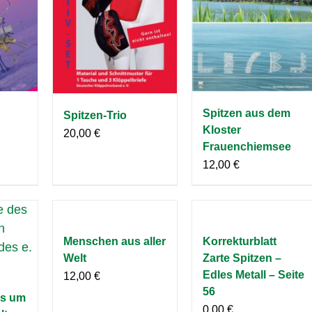
Spitzen aus dem
Spitzen-Trio
Kloster
20,00
€
Frauenchiemsee
12,00
€
Menschen aus aller
Korrekturblatt
Welt
Zarte Spitzen –
Edles Metall – Seite
12,00
€
56
s um
0,00
€