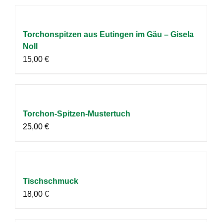
Torchonspitzen aus Eutingen im Gäu – Gisela
Noll
15,00
€
Torchon-Spitzen-Mustertuch
25,00
€
Tischschmuck
18,00
€