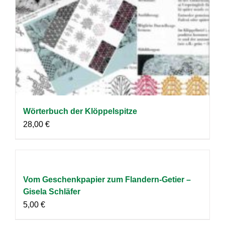
Wörterbuch der Klöppelspitze
28,00
€
Vom Geschenkpapier zum Flandern-Getier –
Gisela Schläfer
5,00
€