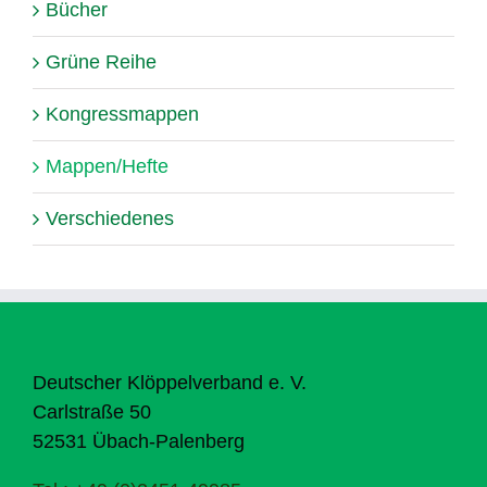
Bücher
Grüne Reihe
Kongressmappen
Mappen/Hefte
Verschiedenes
Deutscher Klöppelverband e. V.
Carlstraße 50
52531 Übach-Palenberg