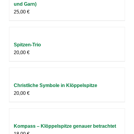
und Garn)
25,00
€
Spitzen-Trio
20,00
€
Christliche Symbole in Klöppelspitze
20,00
€
Kompass – Klöppelspitze genauer betrachtet
18,00
€