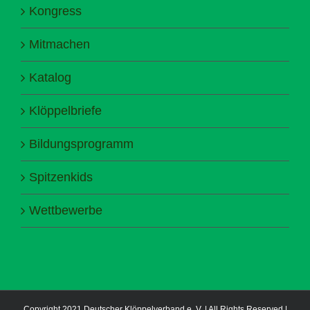
Kongress
Mitmachen
Katalog
Klöppelbriefe
Bildungsprogramm
Spitzenkids
Wettbewerbe
Copyright 2021 Deutscher Klöppelverband e. V. | All Rights Reserved |