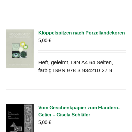
Klöppelspitzen nach Porzellandekoren
5,00
€
Heft, geleimt, DIN A4 64 Seiten,
farbig ISBN 978-3-934210-27-9
Vom Geschenkpapier zum Flandern-
Getier – Gisela Schläfer
5,00
€