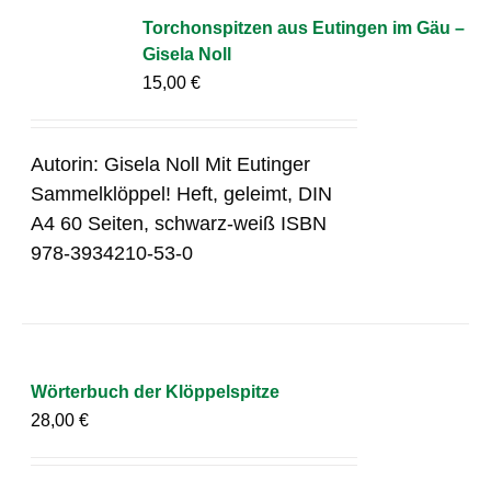
Torchonspitzen aus Eutingen im Gäu –
Gisela Noll
15,00
€
Autorin: Gisela Noll Mit Eutinger
Sammelklöppel! Heft, geleimt, DIN
A4 60 Seiten, schwarz-weiß ISBN
978-3934210-53-0
Wörterbuch der Klöppelspitze
28,00
€