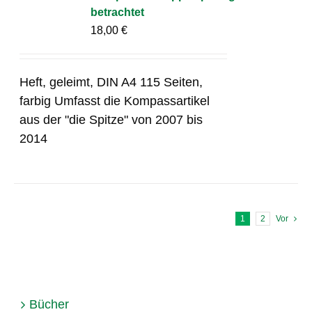
betrachtet
18,00
€
Heft, geleimt, DIN A4 115 Seiten,
farbig Umfasst die Kompassartikel
aus der "die Spitze" von 2007 bis
2014
1
2
Vor
Bücher