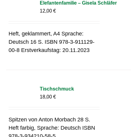
Elefantenfamilie – Gisela Schläfer
12,00
€
Heft, geklammert, A4 Sprache:
Deutsch 16 S. ISBN 978-3-911129-
00-8 Erstverkaufstag: 20.11.2023
Tischschmuck
18,00
€
Spitzen von Anton Morbach 28 S.
Heft farbig, Sprache: Deutsch ISBN
978-3-934210-58-5