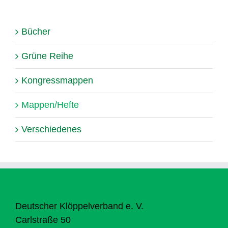
Bücher
Grüne Reihe
Kongressmappen
Mappen/Hefte
Verschiedenes
Deutscher Klöppelverband e. V.
Carlstraße 50