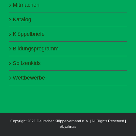
Mitmachen
Katalog
Klöppelbriefe
Bildungsprogramm
Spitzenkids
Wettbewerbe
Copyright 2021 Deutscher Klöppelverband e. V. | All Rights Reserved |
#byalinas