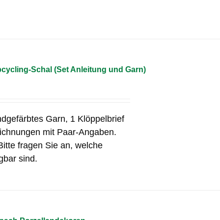
cycling-Schal (Set Anleitung und Garn)
ndgefärbtes Garn, 1 Klöppelbrief
eichnungen mit Paar-Angaben.
Bitte fragen Sie an, welche
gbar sind.