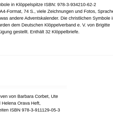
mbole in Klöppelspitze ISBN: 978-3-934210-62-2
 A4-Format, 74 S., viele Zeichnungen und Fotos, Sprach
was andere Adventskalender. Die christlichen Symbole i
rden dem Deutschen Klöppelverband e. V. von Brigitte
ügung gestellt. Enthält 32 Klöppelbriefe.
tiven von Barbara Corbet, Ute
d Helena Orava Heft,
eiten ISBN 978-3-911129-05-3