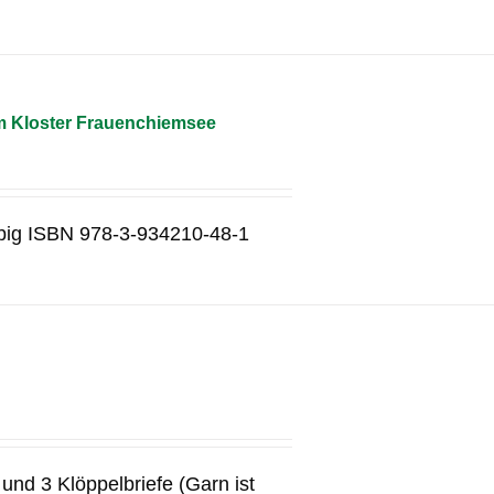
m Kloster Frauenchiemsee
rbig ISBN 978-3-934210-48-1
und 3 Klöppelbriefe (Garn ist