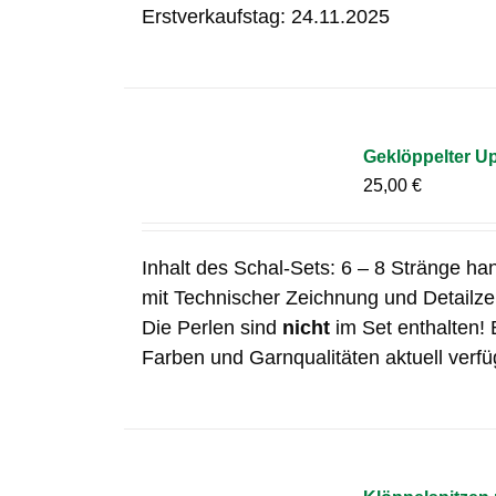
Erstverkaufstag: 24.11.2025
Geklöppelter Up
25,00
€
Inhalt des Schal-Sets: 6 – 8 Stränge ha
mit Technischer Zeichnung und Detailz
Die Perlen sind
nicht
im Set enthalten! 
Farben und Garnqualitäten aktuell verfü