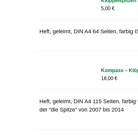
Klöppelspitzen
5,00
€
Heft, geleimt, DIN A4 64 Seiten, farbi
Kompass – Klöp
18,00
€
Heft, geleimt, DIN A4 115 Seiten, farbi
der "die Spitze" von 2007 bis 2014