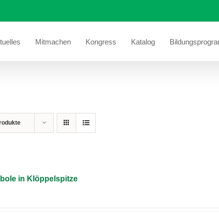
tuelles
Mitmachen
Kongress
Katalog
Bildungsprogr
rodukte
bole in Klöppelspitze