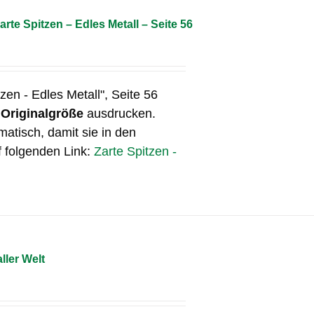
arte Spitzen – Edles Metall – Seite 56
tzen - Edles Metall", Seite 56
n
Originalgröße
ausdrucken.
matisch, damit sie in den
f folgenden Link:
Zarte Spitzen -
ller Welt