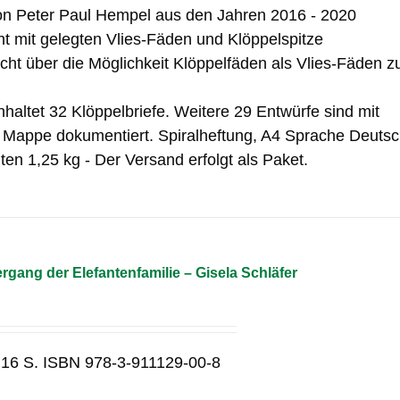
on Peter Paul Hempel aus den Jahren 2016 - 2020
t mit gelegten Vlies-Fäden und Klöppelspitze
icht über die Möglichkeit Klöppelfäden als Vlies-Fäden z
haltet 32 Klöppelbriefe. Weitere 29 Entwürfe sind mit
r Mappe dokumentiert. Spiralheftung, A4 Sprache Deuts
ten 1,25 kg - Der Versand erfolgt als Paket.
gang der Elefantenfamilie – Gisela Schläfer
 16 S. ISBN 978-3-911129-00-8