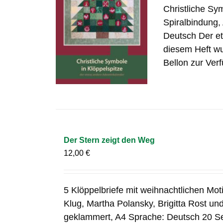
Christliche Sy
Spiralbindung,
Deutsch Der et
diesem Heft wu
Bellon zur Verf
Der Stern zeigt den Weg
12,00
€
5 Klöppelbriefe mit weihnachtlichen Mo
Klug, Martha Polansky, Brigitta Rost un
geklammert, A4 Sprache: Deutsch 20 S