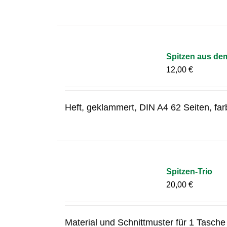
Spitzen aus de
12,00
€
Heft, geklammert, DIN A4 62 Seiten, fa
Spitzen-Trio
20,00
€
Material und Schnittmuster für 1 Tasche 