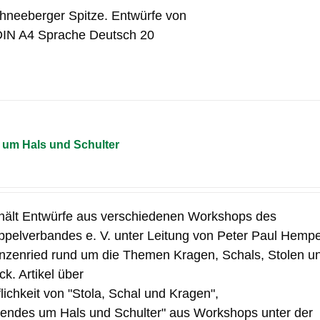
chneeberger Spitze. Entwürfe von
DIN A4 Sprache Deutsch 20
um Hals und Schulter
hält Entwürfe aus verschiedenen Workshops des
pelverbandes e. V. unter Leitung von Peter Paul Hempe
nzenried rund um die Themen Kragen, Schals, Stolen u
k. Artikel über
flichkeit von "Stola, Schal und Kragen",
ndes um Hals und Schulter" aus Workshops unter der