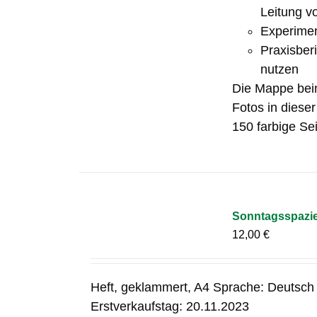
Leitung v
Experimen
Praxisber
nutzen
Die Mappe bein
Fotos in diese
150 farbige Sei
Sonntagsspazier
12,00
€
Heft, geklammert, A4 Sprache: Deutsch
Erstverkaufstag: 20.11.2023