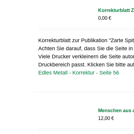
Korrekturblatt Z
0,00
€
Korrekturblatt zur Publikation "Zarte Spi
Achten Sie darauf, dass Sie die Seite i
Viele Drucker verkleinern die Seite auto
Druckbereich passt. Klicken Sie bitte au
Edles Metall - Korrektur - Seite 56
Menschen aus a
12,00
€