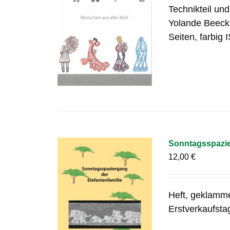
Technikteil un
Yolande Beeck
Seiten, farbig
Sonntagsspazier
12,00
€
Heft, geklamm
Erstverkaufsta