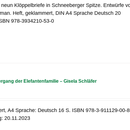
d neun Klöppelbriefe in Schneeberger Spitze. Entwürfe v
man. Heft, geklammert, DIN A4 Sprache Deutsch 20
 ISBN 978-3934210-53-0
gang der Elefantenfamilie – Gisela Schläfer
ert, A4 Sprache: Deutsch 16 S. ISBN 978-3-911129-00-8
g: 20.11.2023