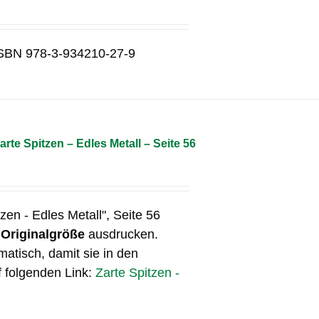
g ISBN 978-3-934210-27-9
arte Spitzen – Edles Metall – Seite 56
tzen - Edles Metall", Seite 56
n
Originalgröße
ausdrucken.
matisch, damit sie in den
f folgenden Link:
Zarte Spitzen -