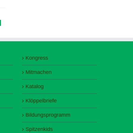
Kongress
Mitmachen
Katalog
Klöppelbriefe
Bildungsprogramm
Spitzenkids