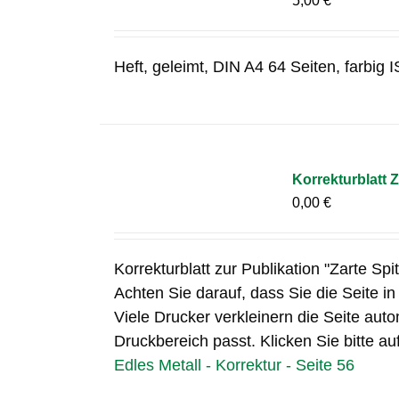
5,00
€
Heft, geleimt, DIN A4 64 Seiten, farbi
Korrekturblatt Z
0,00
€
Korrekturblatt zur Publikation "Zarte Spi
Achten Sie darauf, dass Sie die Seite i
Viele Drucker verkleinern die Seite auto
Druckbereich passt. Klicken Sie bitte au
Edles Metall - Korrektur - Seite 56