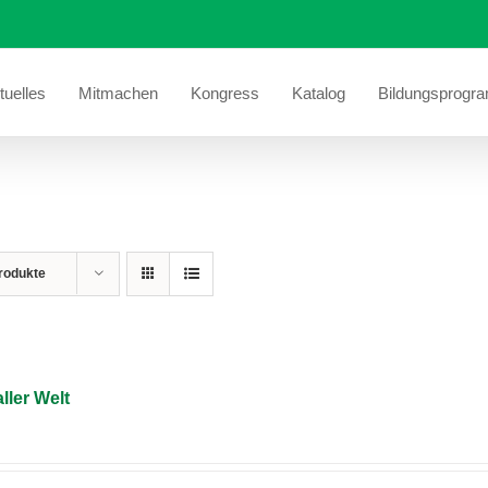
tuelles
Mitmachen
Kongress
Katalog
Bildungsprogr
rodukte
ller Welt