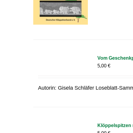
Vom Geschenkpa
5,00
€
Autorin: Gisela Schläfer Loseblatt-Samm
Klöppelspitzen