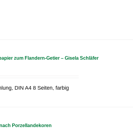
pier zum Flandern-Getier – Gisela Schläfer
lung, DIN A4 8 Seiten, farbig
 nach Porzellandekoren