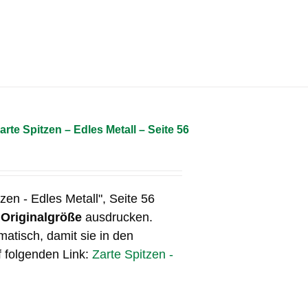
arte Spitzen – Edles Metall – Seite 56
tzen - Edles Metall", Seite 56
n
Originalgröße
ausdrucken.
matisch, damit sie in den
f folgenden Link:
Zarte Spitzen -