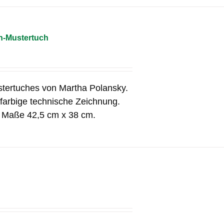
n-Mustertuch
tertuches von Martha Polansky.
 farbige technische Zeichnung.
e Maße 42,5 cm x 38 cm.