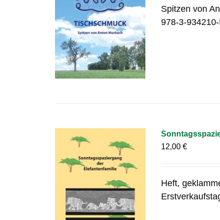
Spitzen von An
978-3-934210-
Sonntagsspazier
12,00
€
Heft, geklamm
Erstverkaufsta