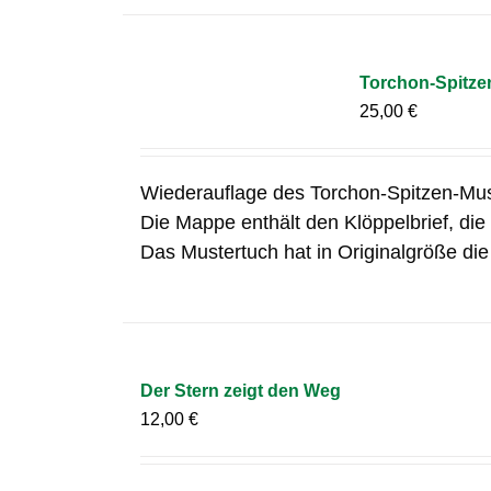
Torchon-Spitze
25,00
€
Wiederauflage des Torchon-Spitzen-Mus
Die Mappe enthält den Klöppelbrief, die
Das Mustertuch hat in Originalgröße di
Der Stern zeigt den Weg
12,00
€