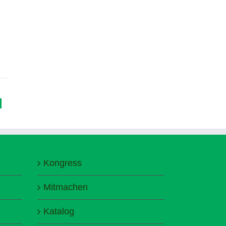
Kongress
Mitmachen
Katalog