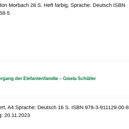
ton Morbach 28 S. Heft farbig, Sprache: Deutsch ISBN
58-5
gang der Elefantenfamilie – Gisela Schläfer
ert, A4 Sprache: Deutsch 16 S. ISBN 978-3-911129-00-8
g: 20.11.2023