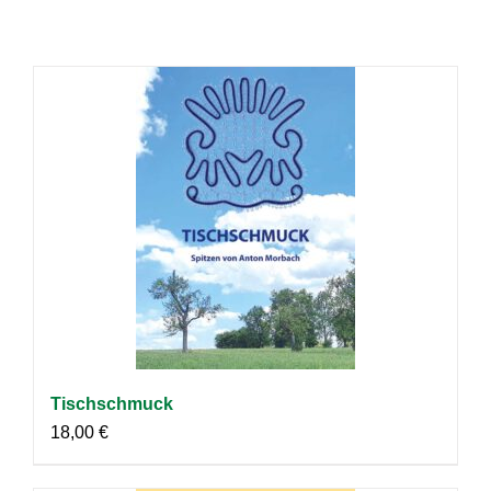
Tischschmuck
18,00
€