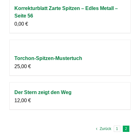
Korrekturblatt Zarte Spitzen – Edles Metall –
Seite 56
0,00
€
Torchon-Spitzen-Mustertuch
25,00
€
Der Stern zeigt den Weg
12,00
€
Zurück
1
2