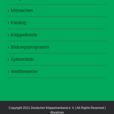
Mitmachen
Katalog
Klöppelbriefe
Bildungsprogramm
Spitzenkids
Wettbewerbe
Copyright 2021 Deutscher Klöppelverband e. V. | All Rights Reserved |
#byalinas