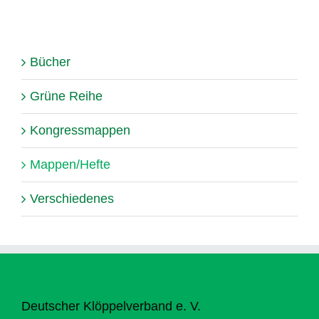
Bücher
Grüne Reihe
Kongressmappen
Mappen/Hefte
Verschiedenes
Deutscher Klöppelverband e. V.