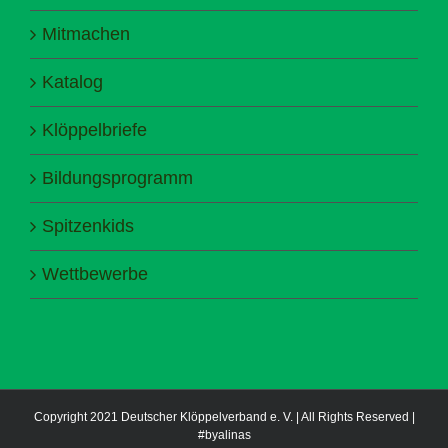
Mitmachen
Katalog
Klöppelbriefe
Bildungsprogramm
Spitzenkids
Wettbewerbe
Copyright 2021 Deutscher Klöppelverband e. V. | All Rights Reserved |
#byalinas