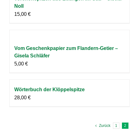
Noll
15,00
€
Vom Geschenkpapier zum Flandern-Getier –
Gisela Schläfer
5,00
€
Wörterbuch der Klöppelspitze
28,00
€
Zurück
1
2