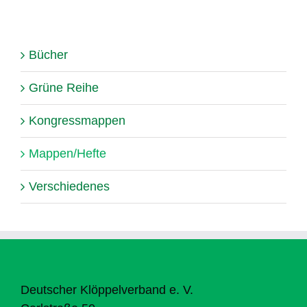
Bücher
Grüne Reihe
Kongressmappen
Mappen/Hefte
Verschiedenes
Deutscher Klöppelverband e. V.