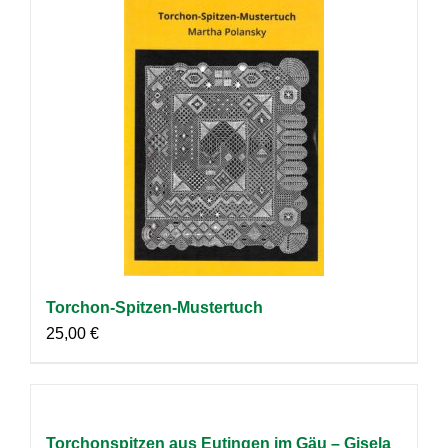
Torchon-Spitzen-Mustertuch
25,00
€
Torchonspitzen aus Eutingen im Gäu – Gisela