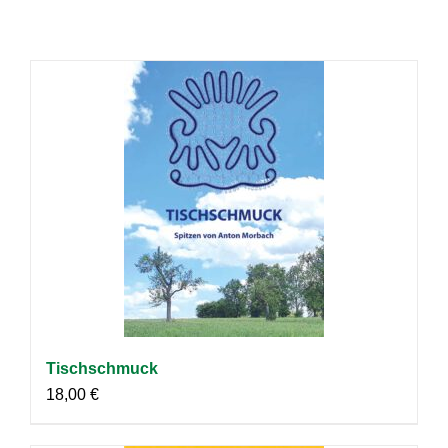
Tischschmuck
18,00
€