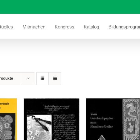
tuelles
Mitmachen
Kongress
Katalog
Bildungsprogr
rodukte