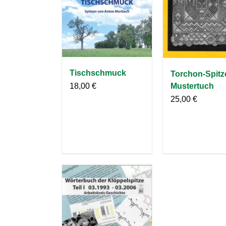
Tischschmuck
Torchon-Spitz
Mustertuch
18,00
€
25,00
€