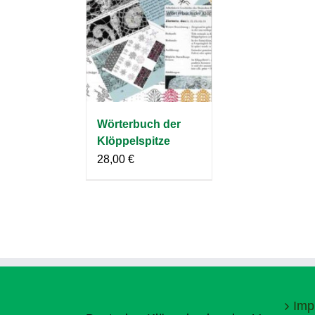
Wörterbuch der
Klöppelspitze
28,00
€
Imp