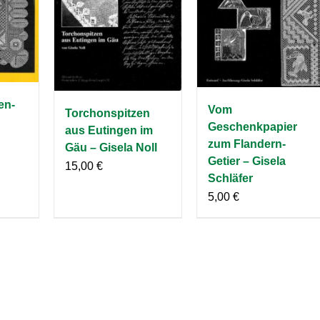
en-
Vom
Torchonspitzen
Geschenkpapier
aus Eutingen im
zum Flandern-
Gäu – Gisela Noll
Getier – Gisela
15,00
€
Schläfer
5,00
€