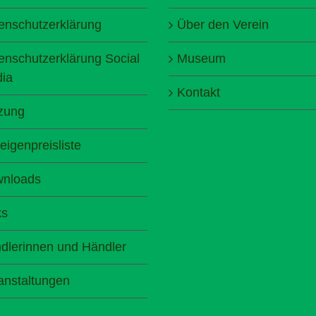
enschutzerklärung
Über den Verein
enschutzerklärung Social
Museum
ia
Kontakt
zung
eigenpreisliste
nloads
ks
dlerinnen und Händler
anstaltungen