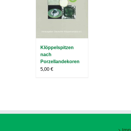
Klöppelspitzen
nach
Porzellandekoren
5,00
€
Imp