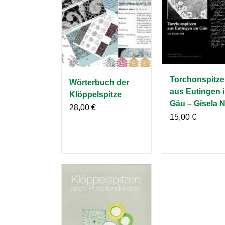
Torchonspitz
Wörterbuch der
aus Eutingen 
Klöppelspitze
Gäu – Gisela N
28,00
€
15,00
€