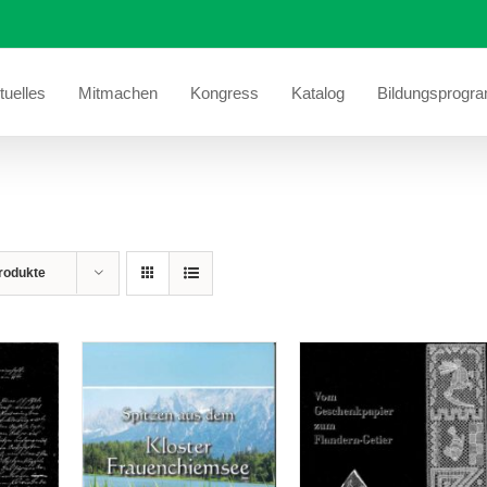
tuelles
Mitmachen
Kongress
Katalog
Bildungsprogr
rodukte