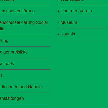
enschutzerklärung
Über den Verein
enschutzerklärung Social
Museum
ia
Kontakt
zung
eigenpreisliste
nloads
ks
dlerinnen und Händler
anstaltungen