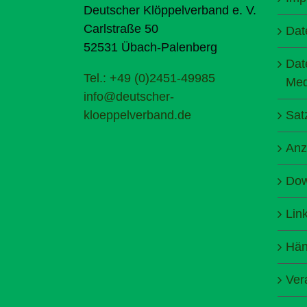
Deutscher Klöppelverband e. V.
Carlstraße 50
Dat
52531 Übach-Palenberg
Dat
Tel.: +49 (0)2451-49985
Med
info@deutscher-
kloeppelverband.de
Sat
Anz
Dow
Lin
Hän
Ver