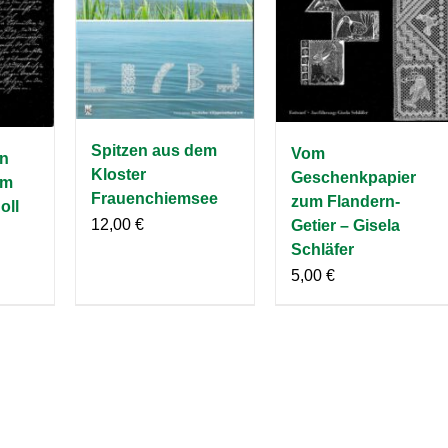
Spitzen aus dem
Vom
en
Kloster
Geschenkpapier
im
Frauenchiemsee
zum Flandern-
oll
12,00
€
Getier – Gisela
Schläfer
5,00
€