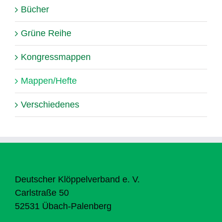
Bücher
Grüne Reihe
Kongressmappen
Mappen/Hefte
Verschiedenes
Deutscher Klöppelverband e. V.
Carlstraße 50
52531 Übach-Palenberg