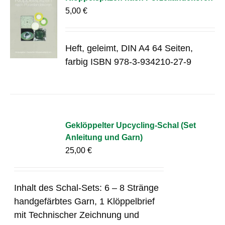
5,00
€
Heft, geleimt, DIN A4 64 Seiten,
farbig ISBN 978-3-934210-27-9
Geklöppelter Upcycling-Schal (Set
Anleitung und Garn)
25,00
€
Inhalt des Schal-Sets: 6 – 8 Stränge
handgefärbtes Garn, 1 Klöppelbrief
mit Technischer Zeichnung und