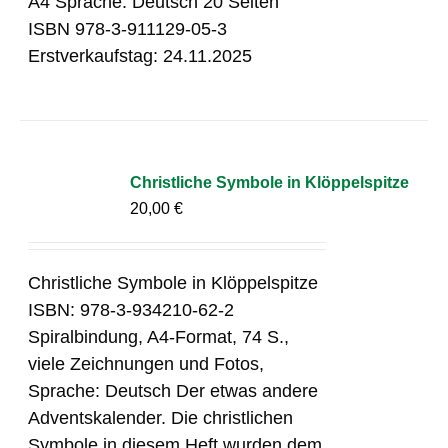
A4 Sprache: Deutsch 20 Seiten
ISBN 978-3-911129-05-3
Erstverkaufstag: 24.11.2025
Christliche Symbole in Klöppelspitze
20,00
€
Christliche Symbole in Klöppelspitze
ISBN: 978-3-934210-62-2
Spiralbindung, A4-Format, 74 S.,
viele Zeichnungen und Fotos,
Sprache: Deutsch Der etwas andere
Adventskalender. Die christlichen
Symbole in diesem Heft wurden dem