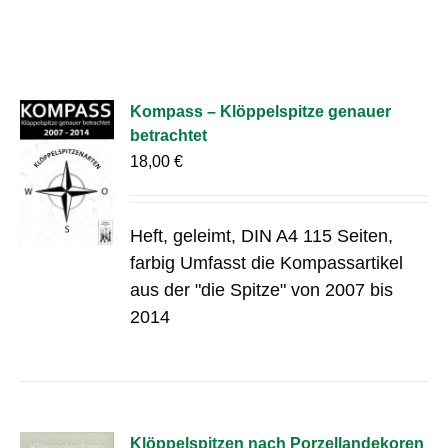
Kompass – Klöppelspitze genauer
betrachtet
18,00
€
Heft, geleimt, DIN A4 115 Seiten,
farbig Umfasst die Kompassartikel
aus der "die Spitze" von 2007 bis
2014
Klöppelspitzen nach Porzellandekoren