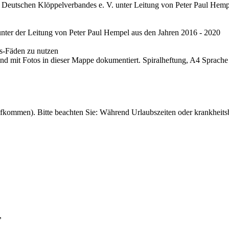
 Deutschen Klöppelverbandes e. V. unter Leitung von Peter Paul Hem
ter der Leitung von Peter Paul Hempel aus den Jahren 2016 - 2020
es-Fäden zu nutzen
nd mit Fotos in dieser Mappe dokumentiert. Spiralheftung, A4 Sprache D
fkommen). Bitte beachten Sie: Während Urlaubszeiten oder krankheitsb
,