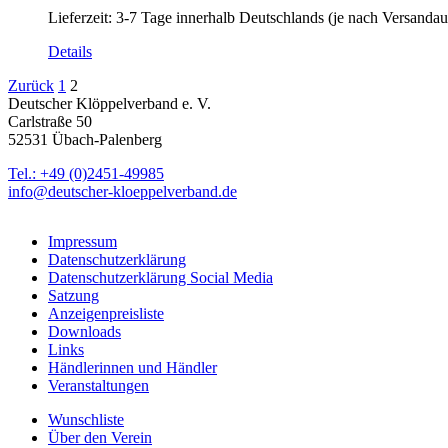
Lieferzeit:
3-7 Tage innerhalb Deutschlands (je nach Versandau
Details
Zurück
1
2
Deutscher Klöppelverband e. V.
Carlstraße 50
52531 Übach-Palenberg
Tel.: +49 (0)2451-49985
info@deutscher-kloeppelverband.de
Impressum
Datenschutzerklärung
Datenschutzerklärung Social Media
Satzung
Anzeigenpreisliste
Downloads
Links
Händlerinnen und Händler
Veranstaltungen
Wunschliste
Über den Verein