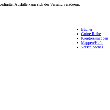
edingter Ausfälle kann sich der Versand verzögern.
Bücher
Grüne Reihe
Kongressmappen
Mappen/Hefte
Verschiedenes