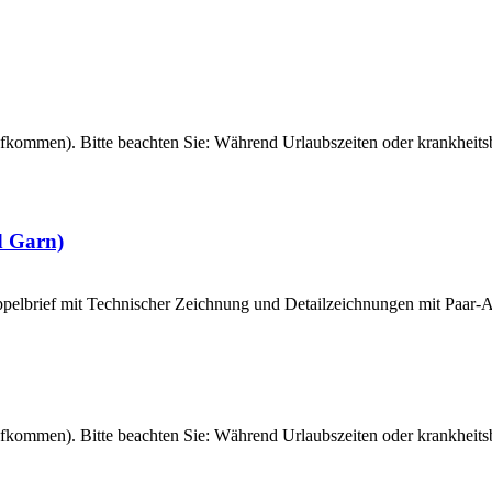
fkommen). Bitte beachten Sie: Während Urlaubszeiten oder krankheitsb
d Garn)
löppelbrief mit Technischer Zeichnung und Detailzeichnungen mit Paar-
fkommen). Bitte beachten Sie: Während Urlaubszeiten oder krankheitsb