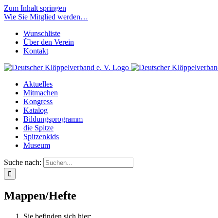
Zum Inhalt springen
Wie Sie Mitglied werden…
Wunschliste
Über den Verein
Kontakt
Aktuelles
Mitmachen
Kongress
Katalog
Bildungsprogramm
die Spitze
Spitzenkids
Museum
Suche nach:
Mappen/Hefte
Sie befinden sich hier: