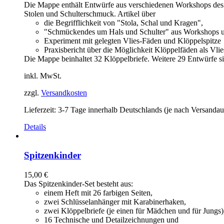
Die Mappe enthält Entwürfe aus verschiedenen Workshops des
Stolen und Schulterschmuck. Artikel über
die Begrifflichkeit von "Stola, Schal und Kragen",
"Schmückendes um Hals und Schulter" aus Workshops un
Experiment mit gelegten Vlies-Fäden und Klöppelspitze
Praxisbericht über die Möglichkeit Klöppelfäden als Vli
Die Mappe beinhaltet 32 Klöppelbriefe. Weitere 29 Entwürfe si
inkl. MwSt.
zzgl.
Versandkosten
Lieferzeit:
3-7 Tage innerhalb Deutschlands (je nach Versandau
Details
Spitzenkinder
15,00
€
Das Spitzenkinder-Set besteht aus:
einem Heft mit 26 farbigen Seiten,
zwei Schlüsselanhänger mit Karabinerhaken,
zwei Klöppelbriefe (je einen für Mädchen und für Jungs)
16 Technische und Detailzeichnungen und