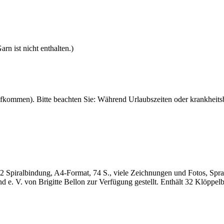
rn ist nicht enthalten.)
fkommen). Bitte beachten Sie: Während Urlaubszeiten oder krankheitsb
 Spiralbindung, A4-Format, 74 S., viele Zeichnungen und Fotos, Spra
. V. von Brigitte Bellon zur Verfügung gestellt. Enthält 32 Klöppelb