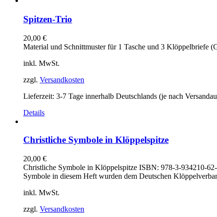
Spitzen-Trio
20,00
€
Material und Schnittmuster für 1 Tasche und 3 Klöppelbriefe (Ga
inkl. MwSt.
zzgl.
Versandkosten
Lieferzeit:
3-7 Tage innerhalb Deutschlands (je nach Versandau
Details
Christliche Symbole in Klöppelspitze
20,00
€
Christliche Symbole in Klöppelspitze ISBN: 978-3-934210-62-2
Symbole in diesem Heft wurden dem Deutschen Klöppelverband e
inkl. MwSt.
zzgl.
Versandkosten