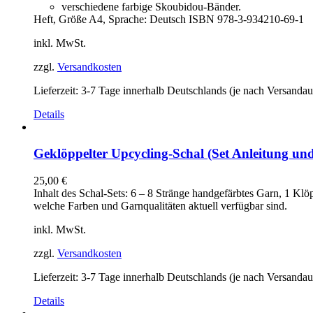
verschiedene farbige Skoubidou-Bänder.
Heft, Größe A4, Sprache: Deutsch ISBN 978-3-934210-69-1
inkl. MwSt.
zzgl.
Versandkosten
Lieferzeit:
3-7 Tage innerhalb Deutschlands (je nach Versandau
Details
Geklöppelter Upcycling-Schal (Set Anleitung un
25,00
€
Inhalt des Schal-Sets: 6 – 8 Stränge handgefärbtes Garn, 1 K
welche Farben und Garnqualitäten aktuell verfügbar sind.
inkl. MwSt.
zzgl.
Versandkosten
Lieferzeit:
3-7 Tage innerhalb Deutschlands (je nach Versandau
Details