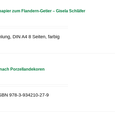
pier zum Flandern-Getier – Gisela Schläfer
lung, DIN A4 8 Seiten, farbig
 nach Porzellandekoren
g ISBN 978-3-934210-27-9