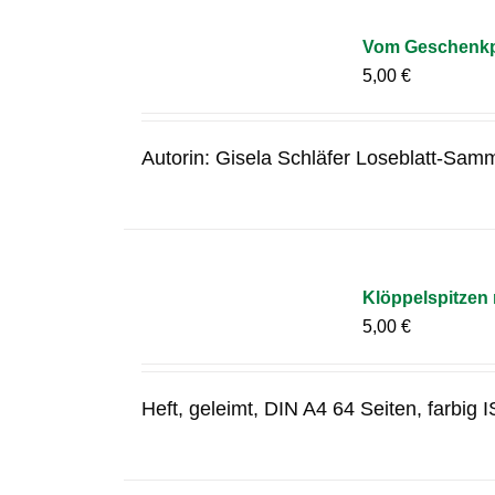
Vom Geschenkpa
5,00
€
Autorin: Gisela Schläfer Loseblatt-Samm
Klöppelspitzen
5,00
€
Heft, geleimt, DIN A4 64 Seiten, farbi