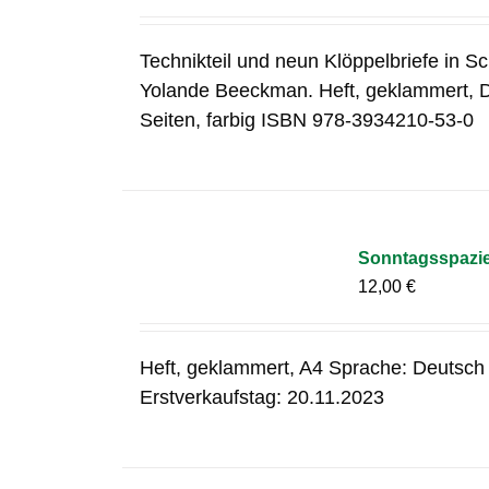
Technikteil und neun Klöppelbriefe in S
Yolande Beeckman. Heft, geklammert, 
Seiten, farbig ISBN 978-3934210-53-0
Sonntagsspazier
12,00
€
Heft, geklammert, A4 Sprache: Deutsch
Erstverkaufstag: 20.11.2023