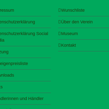
ressum
Wunschliste
enschutzerklärung
Über den Verein
enschutzerklärung Social
Museum
ia
Kontakt
zung
eigenpreisliste
nloads
ks
dlerinnen und Händler