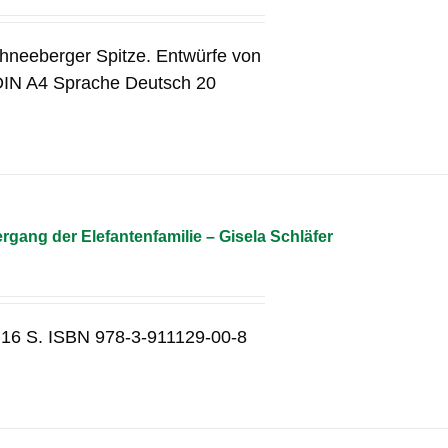
chneeberger Spitze. Entwürfe von
DIN A4 Sprache Deutsch 20
gang der Elefantenfamilie – Gisela Schläfer
 16 S. ISBN 978-3-911129-00-8