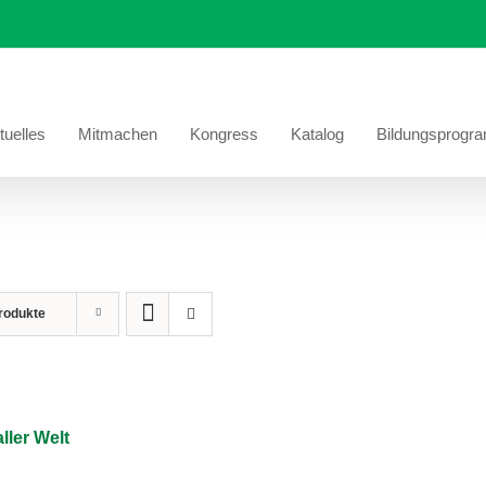
tuelles
Mitmachen
Kongress
Katalog
Bildungsprogr
rodukte
ller Welt