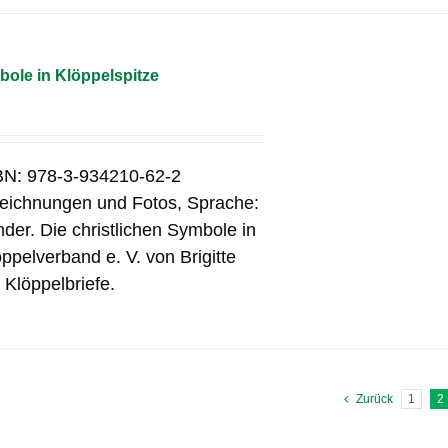
bole in Klöppelspitze
SBN: 978-3-934210-62-2
 Zeichnungen und Fotos, Sprache:
er. Die christlichen Symbole in
pelverband e. V. von Brigitte
 Klöppelbriefe.
Zurück
1
2