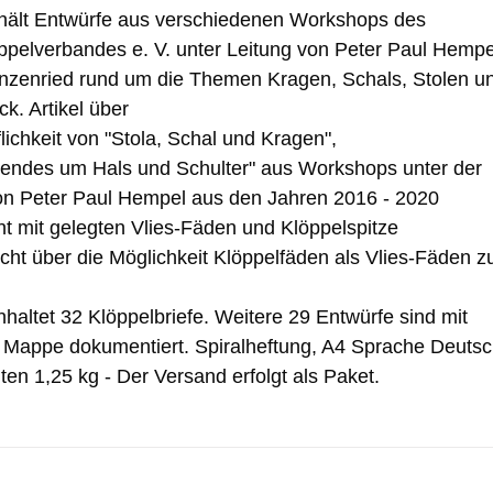
hält Entwürfe aus verschiedenen Workshops des
pelverbandes e. V. unter Leitung von Peter Paul Hempe
nzenried rund um die Themen Kragen, Schals, Stolen u
k. Artikel über
flichkeit von "Stola, Schal und Kragen",
ndes um Hals und Schulter" aus Workshops unter der
on Peter Paul Hempel aus den Jahren 2016 - 2020
t mit gelegten Vlies-Fäden und Klöppelspitze
icht über die Möglichkeit Klöppelfäden als Vlies-Fäden z
haltet 32 Klöppelbriefe. Weitere 29 Entwürfe sind mit
r Mappe dokumentiert. Spiralheftung, A4 Sprache Deuts
ten 1,25 kg - Der Versand erfolgt als Paket.