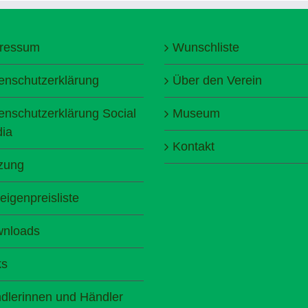
ressum
Wunschliste
enschutzerklärung
Über den Verein
enschutzerklärung Social
Museum
ia
Kontakt
zung
eigenpreisliste
nloads
ks
dlerinnen und Händler