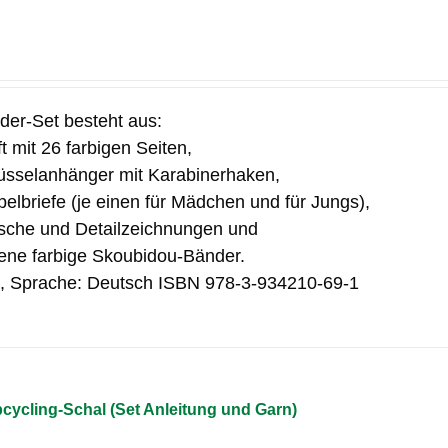
der-Set besteht aus:
t mit 26 farbigen Seiten,
üsselanhänger mit Karabinerhaken,
pelbriefe (je einen für Mädchen und für Jungs),
sche und Detailzeichnungen und
ene farbige Skoubidou-Bänder.
4, Sprache: Deutsch ISBN 978-3-934210-69-1
cycling-Schal (Set Anleitung und Garn)