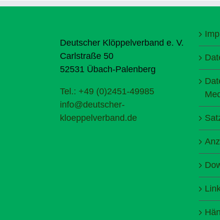
Imp
Deutscher Klöppelverband e. V.
Carlstraße 50
Dat
52531 Übach-Palenberg
Dat
Tel.: +49 (0)2451-49985
Med
info@deutscher-
kloeppelverband.de
Sat
Anz
Dow
Lin
Hän