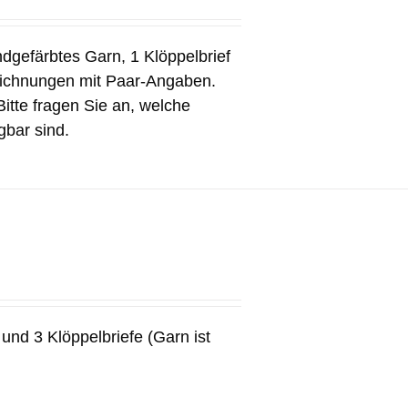
ndgefärbtes Garn, 1 Klöppelbrief
eichnungen mit Paar-Angaben.
Bitte fragen Sie an, welche
gbar sind.
und 3 Klöppelbriefe (Garn ist