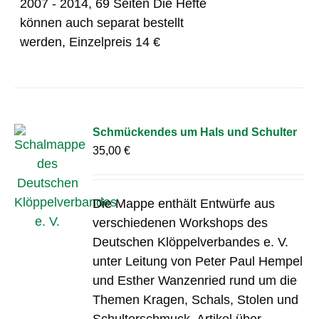
2007 - 2014, 69 Seiten Die Hefte
können auch separat bestellt
werden, Einzelpreis 14 €
Schmückendes um Hals und Schulter
35,00
€
Die Mappe enthält Entwürfe aus
verschiedenen Workshops des
Deutschen Klöppelverbandes e. V.
unter Leitung von Peter Paul Hempel
und Esther Wanzenried rund um die
Themen Kragen, Schals, Stolen und
Schulterschmuck. Artikel über