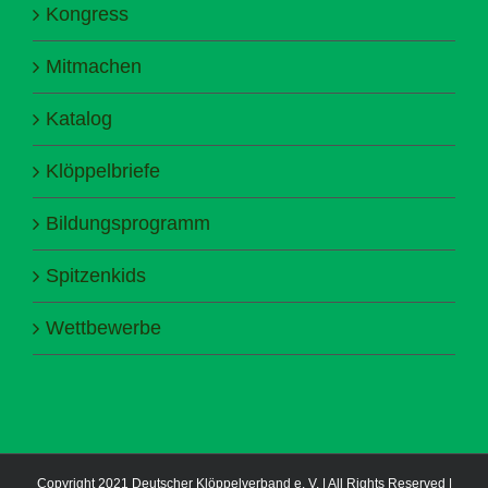
Kongress
Mitmachen
Katalog
Klöppelbriefe
Bildungsprogramm
Spitzenkids
Wettbewerbe
Copyright 2021 Deutscher Klöppelverband e. V. | All Rights Reserved |