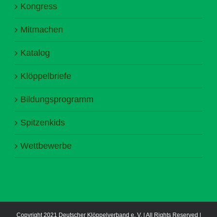
Kongress
Mitmachen
Katalog
Klöppelbriefe
Bildungsprogramm
Spitzenkids
Wettbewerbe
Copyright 2021 Deutscher Klöppelverband e. V. | All Rights Reserved |