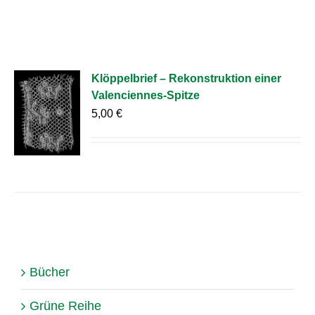
Klöppelbrief – Rekonstruktion einer
Valenciennes-Spitze
5,00
€
Bücher
Grüne Reihe