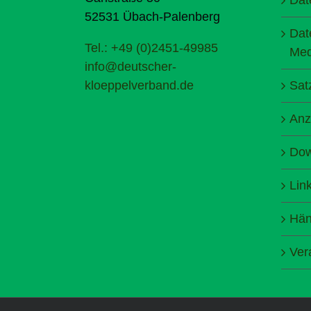
52531 Übach-Palenberg
Dat
Tel.: +49 (0)2451-49985
Med
info@deutscher-
kloeppelverband.de
Sat
Anz
Dow
Lin
Hän
Ver