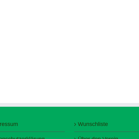
ressum
Wunschliste
enschutzerklärung
Über den Verein