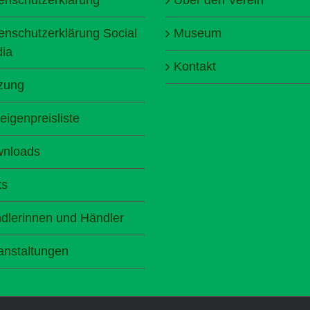
enschutzerklärung Social
Museum
ia
Kontakt
zung
eigenpreisliste
nloads
ks
dlerinnen und Händler
anstaltungen