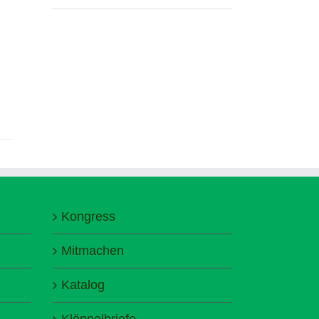
Kongress
Mitmachen
Katalog