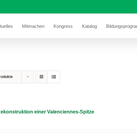
tuelles
Mitmachen
Kongress
Katalog
Bildungsprogr
rodukte
Rekonstruktion einer Valenciennes-Spitze