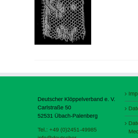
Imp
Deutscher Klöppelverband e. V.
Carlstraße 50
Dat
52531 Übach-Palenberg
Dat
Tel.: +49 (0)2451-49985
Med