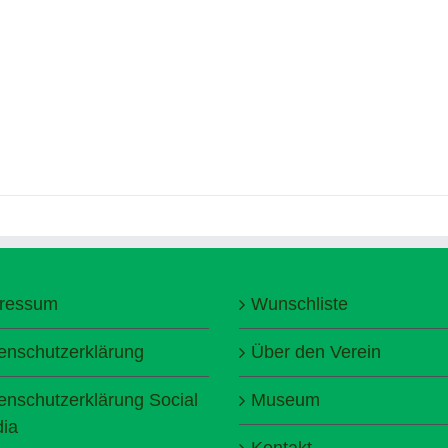
ressum
Wunschliste
enschutzerklärung
Über den Verein
enschutzerklärung Social
Museum
ia