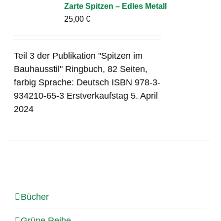
Zarte Spitzen – Edles Metall
25,00
€
Teil 3 der Publikation "Spitzen im
Bauhausstil" Ringbuch, 82 Seiten,
farbig Sprache: Deutsch ISBN 978-3-
934210-65-3 Erstverkaufstag 5. April
2024
Bücher
Grüne Reihe