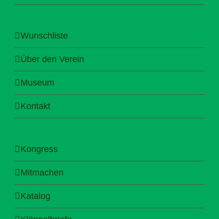
Wunschliste
Über den Verein
Museum
Kontakt
Kongress
Mitmachen
Katalog