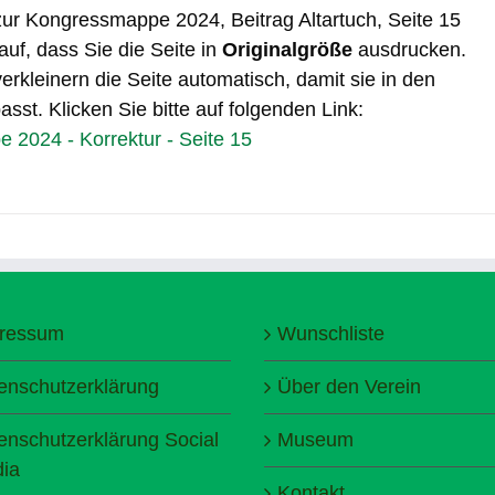
 zur Kongressmappe 2024, Beitrag Altartuch, Seite 15
auf, dass Sie die Seite in
Originalgröße
ausdrucken.
erkleinern die Seite automatisch, damit sie in den
sst. Klicken Sie bitte auf folgenden Link:
2024 - Korrektur - Seite 15
ressum
Wunschliste
enschutzerklärung
Über den Verein
enschutzerklärung Social
Museum
ia
Kontakt