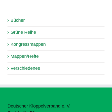
Bücher
Grüne Reihe
Kongressmappen
Mappen/Hefte
Verschiedenes
Deutscher Klöppelverband e. V.