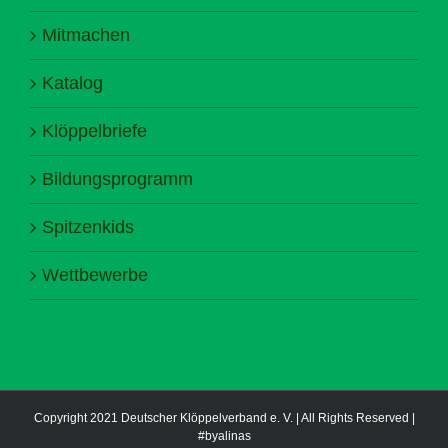
Mitmachen
Katalog
Klöppelbriefe
Bildungsprogramm
Spitzenkids
Wettbewerbe
Copyright 2021 Deutscher Klöppelverband e. V. | All Rights Reserved |
#byalinas