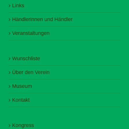
Links
Händlerinnen und Händler
Veranstaltungen
Wunschliste
Über den Verein
Museum
Kontakt
Kongress