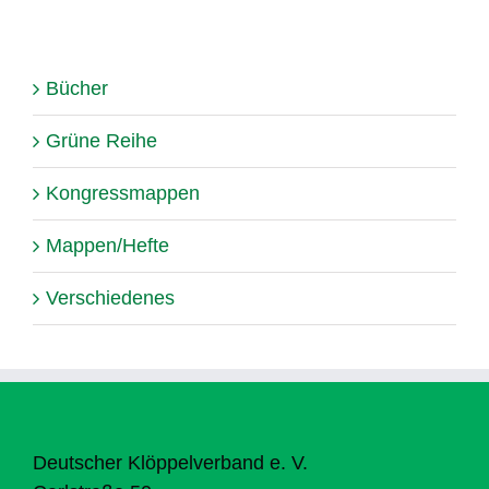
Bücher
Grüne Reihe
Kongressmappen
Mappen/Hefte
Verschiedenes
Deutscher Klöppelverband e. V.