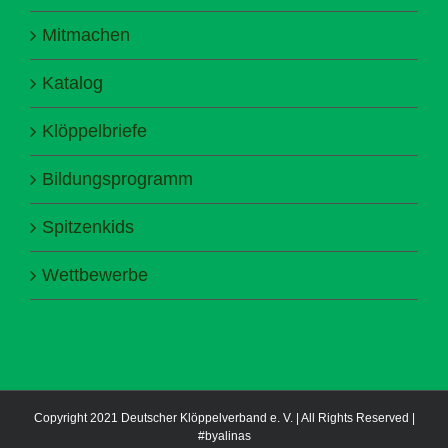
Mitmachen
Katalog
Klöppelbriefe
Bildungsprogramm
Spitzenkids
Wettbewerbe
Copyright 2021 Deutscher Klöppelverband e. V. | All Rights Reserved |
#byalinas