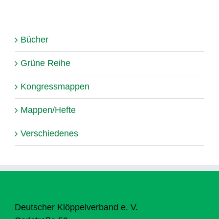
Bücher
Grüne Reihe
Kongressmappen
Mappen/Hefte
Verschiedenes
Deutscher Klöppelverband e. V.