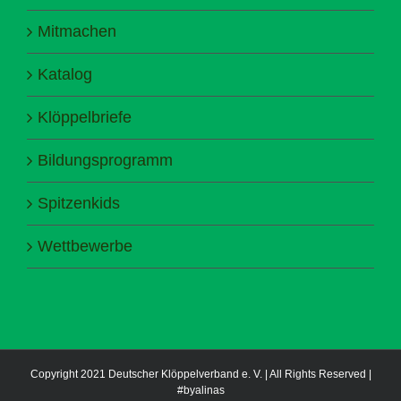
Mitmachen
Katalog
Klöppelbriefe
Bildungsprogramm
Spitzenkids
Wettbewerbe
Copyright 2021 Deutscher Klöppelverband e. V. | All Rights Reserved |
#byalinas