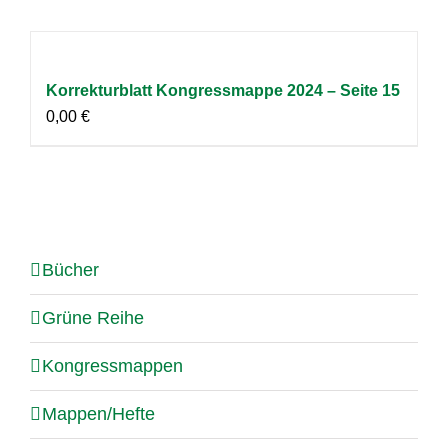
Korrekturblatt Kongressmappe 2024 – Seite 15
0,00
€
Bücher
Grüne Reihe
Kongressmappen
Mappen/Hefte