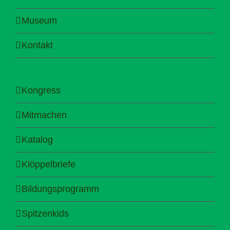
Museum
Kontakt
Kongress
Mitmachen
Katalog
Klöppelbriefe
Bildungsprogramm
Spitzenkids