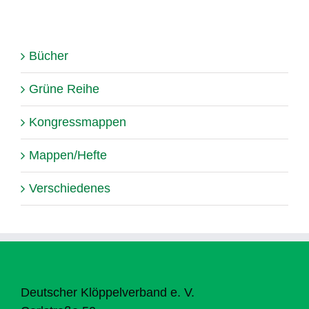
Bücher
Grüne Reihe
Kongressmappen
Mappen/Hefte
Verschiedenes
Deutscher Klöppelverband e. V.