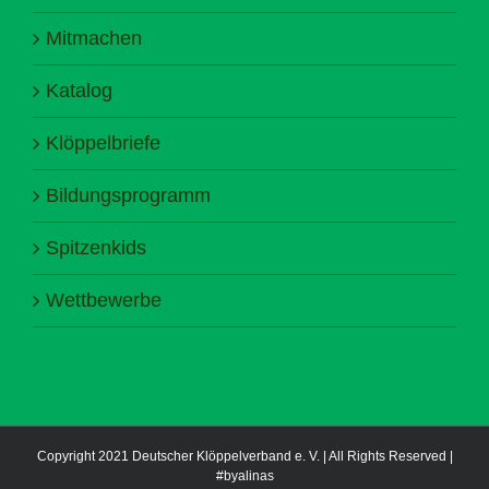
Mitmachen
Katalog
Klöppelbriefe
Bildungsprogramm
Spitzenkids
Wettbewerbe
Copyright 2021 Deutscher Klöppelverband e. V. | All Rights Reserved |
#byalinas