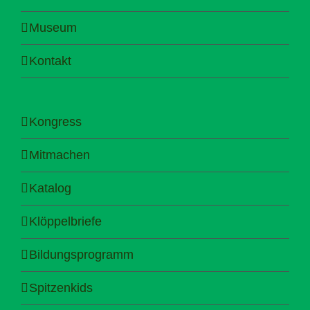
Museum
Kontakt
Kongress
Mitmachen
Katalog
Klöppelbriefe
Bildungsprogramm
Spitzenkids