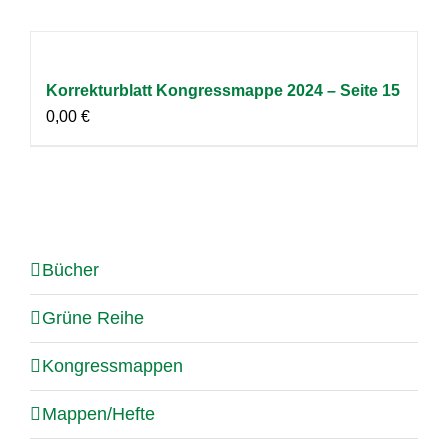
Korrekturblatt Kongressmappe 2024 – Seite 15
0,00
€
Bücher
Grüne Reihe
Kongressmappen
Mappen/Hefte