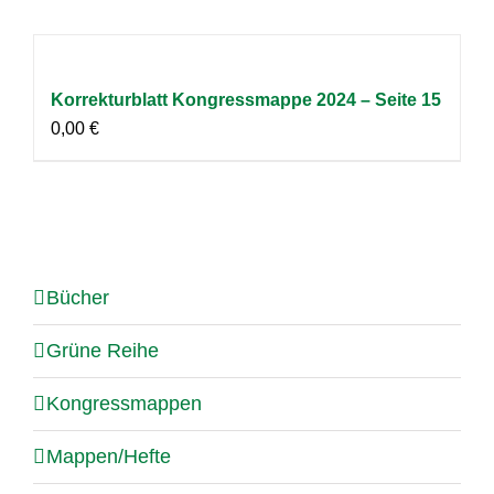
Korrekturblatt Kongressmappe 2024 – Seite 15
0,00
€
Bücher
Grüne Reihe
Kongressmappen
Mappen/Hefte