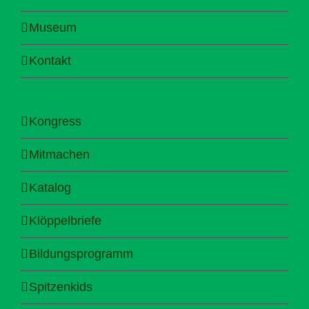
Museum
Kontakt
Kongress
Mitmachen
Katalog
Klöppelbriefe
Bildungsprogramm
Spitzenkids