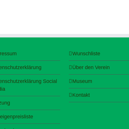
ressum
Wunschliste
enschutzerklärung
Über den Verein
enschutzerklärung Social
Museum
ia
Kontakt
zung
eigenpreisliste