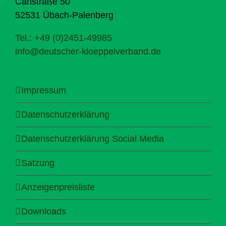
Carlstraße 50
52531 Übach-Palenberg
Tel.: +49 (0)2451-49985
info@deutscher-kloeppelverband.de
Impressum
Datenschutzerklärung
Datenschutzerklärung Social Media
Satzung
Anzeigenpreisliste
Downloads