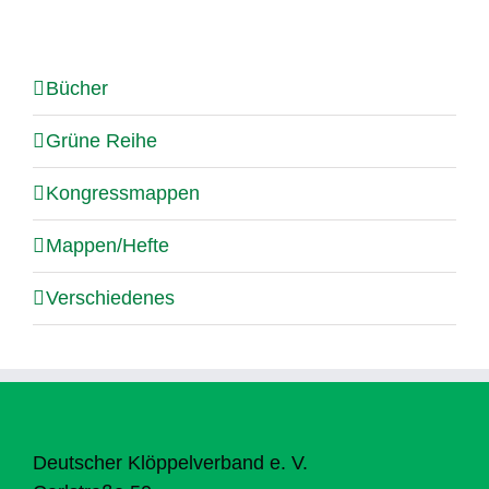
Bücher
Grüne Reihe
Kongressmappen
Mappen/Hefte
Verschiedenes
Deutscher Klöppelverband e. V.