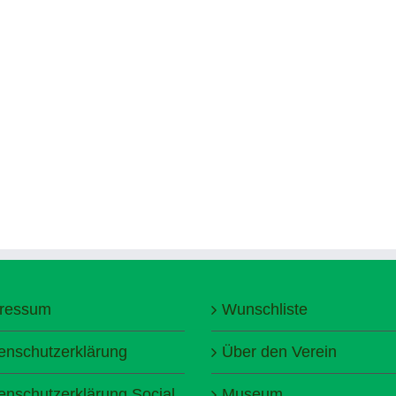
ressum
Wunschliste
enschutzerklärung
Über den Verein
enschutzerklärung Social
Museum