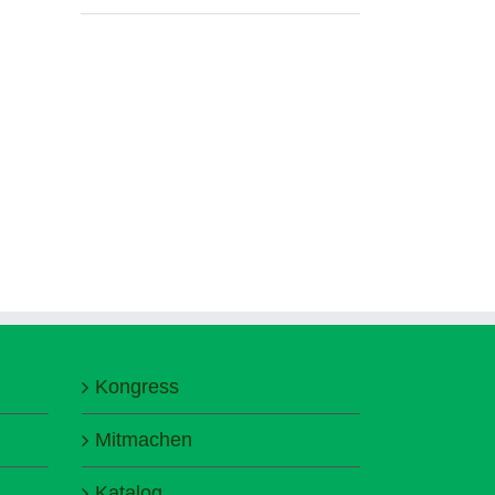
Kongress
Mitmachen
Katalog