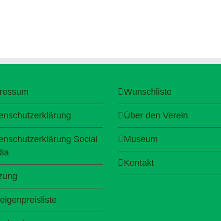
ressum
Wunschliste
enschutzerklärung
Über den Verein
enschutzerklärung Social
Museum
ia
Kontakt
zung
eigenpreisliste