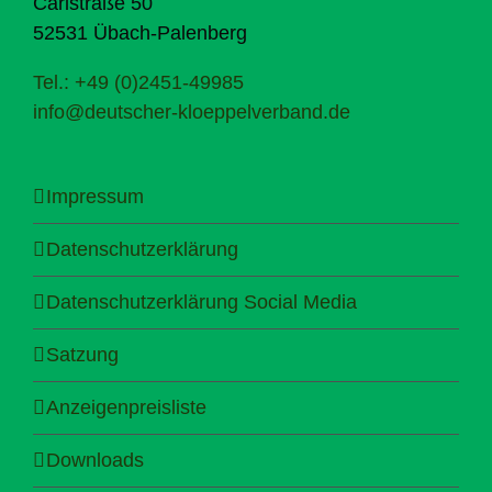
Carlstraße 50
52531 Übach-Palenberg
Tel.: +49 (0)2451-49985
info@deutscher-kloeppelverband.de
Impressum
Datenschutzerklärung
Datenschutzerklärung Social Media
Satzung
Anzeigenpreisliste
Downloads