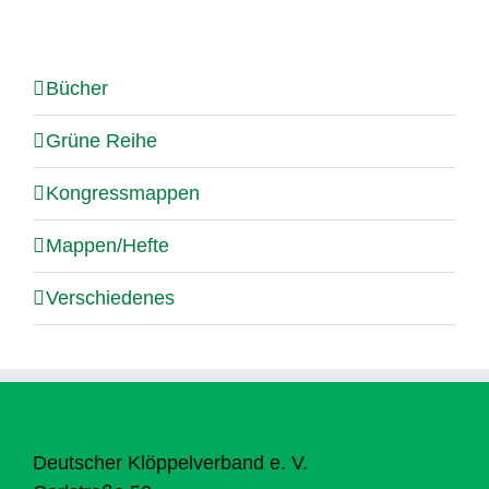
Bücher
Grüne Reihe
Kongressmappen
Mappen/Hefte
Verschiedenes
Deutscher Klöppelverband e. V.