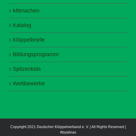
Mitmachen
Katalog
Klöppelbriefe
Bildungsprogramm
Spitzenkids
Wettbewerbe
Copyright 2021 Deutscher Klöppelverband e. V. | All Rights Reserved |
#byalinas