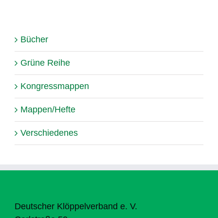
Bücher
Grüne Reihe
Kongressmappen
Mappen/Hefte
Verschiedenes
Deutscher Klöppelverband e. V.