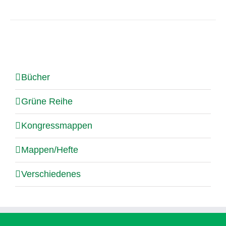
Bücher
Grüne Reihe
Kongressmappen
Mappen/Hefte
Verschiedenes