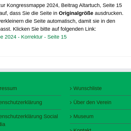
 zur Kongressmappe 2024, Beitrag Altartuch, Seite 15
auf, dass Sie die Seite in
Originalgröße
ausdrucken.
erkleinern die Seite automatisch, damit sie in den
sst. Klicken Sie bitte auf folgenden Link:
2024 - Korrektur - Seite 15
ressum
Wunschliste
enschutzerklärung
Über den Verein
enschutzerklärung Social
Museum
ia
Kontakt