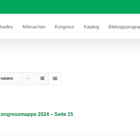
tuelles
Mitmachen
Kongress
Katalog
Bildungsprogr
rodukte
 Kongressmappe 2024 – Seite 15