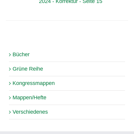
2024 - Korrektur - Seite 15
Bücher
Grüne Reihe
Kongressmappen
Mappen/Hefte
Verschiedenes