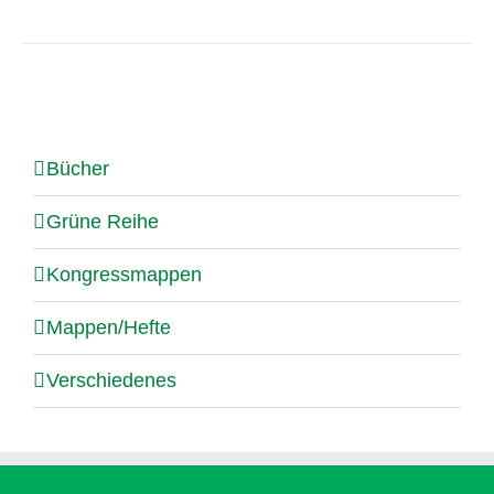
Bücher
Grüne Reihe
Kongressmappen
Mappen/Hefte
Verschiedenes