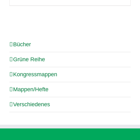
Bücher
Grüne Reihe
Kongressmappen
Mappen/Hefte
Verschiedenes