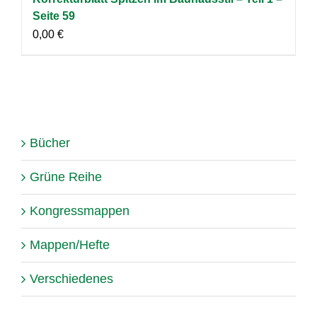
Seite 59
0,00
€
Bücher
Grüne Reihe
Kongressmappen
Mappen/Hefte
Verschiedenes