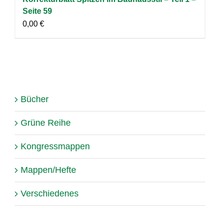
Seite 59
0,00
€
Bücher
Grüne Reihe
Kongressmappen
Mappen/Hefte
Verschiedenes