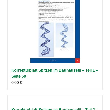
Korrekturblatt Spitzen im Bauhausstil – Teil 1 –
Seite 59
0,00
€
Korrekturblatt Spitzen im Bauhausstil – Teil 2 –