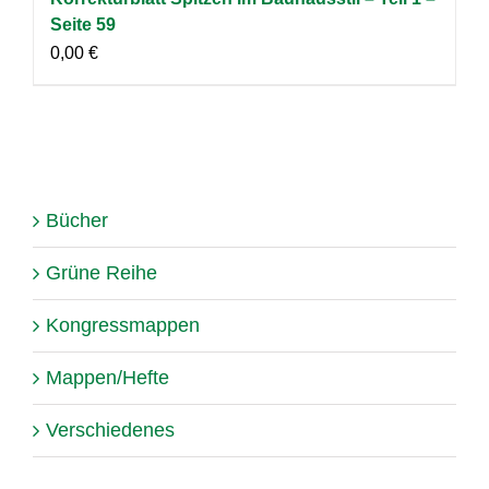
Seite 59
0,00
€
Bücher
Grüne Reihe
Kongressmappen
Mappen/Hefte
Verschiedenes