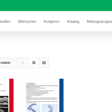
tuelles
Mitmachen
Kongress
Katalog
Bildungsprogr
S
rodukte