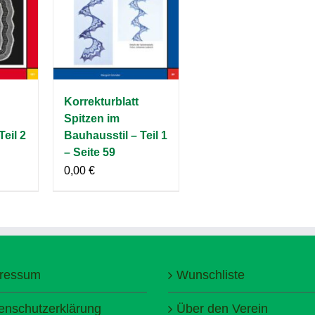
Korrekturblatt
Spitzen im
Teil 2
Bauhausstil – Teil 1
– Seite 59
0,00
€
ressum
Wunschliste
enschutzerklärung
Über den Verein